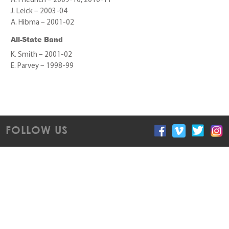
A. Friedrich – 2009-10, 2010-11
J. Leick – 2003-04
A. Hibma – 2001-02
All-State Band
K. Smith – 2001-02
E. Parvey – 1998-99
FOLLOW US