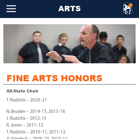
ARTS
FINE ARTS HONORS
All-State Choir
T. Rudzitis – 2020-21
N. Broden – 2014-15, 2015-16
J. Rudzitis – 2012-13
R. Jones – 2011-12
T. Rudzitis – 2010-11, 2011-12